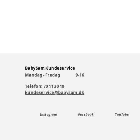
BabySam Kundeservice
Mandag - Fredag
9-16
Telefon: 70 11 30 10
kundeservice@babysam.dk
Instagram
Facebook
YouTube