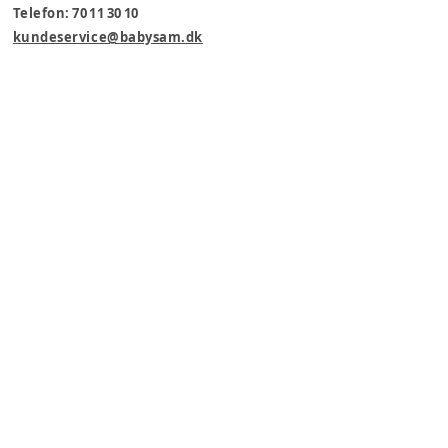
Telefon: 70 11 30 10
kundeservice@babysam.dk