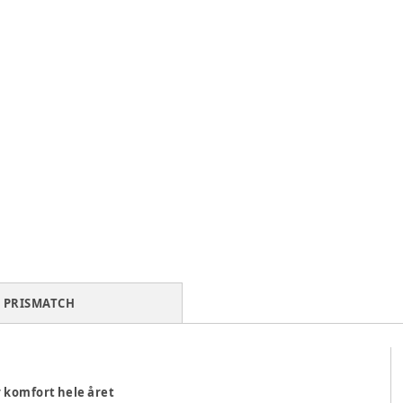
PRISMATCH
 komfort hele året