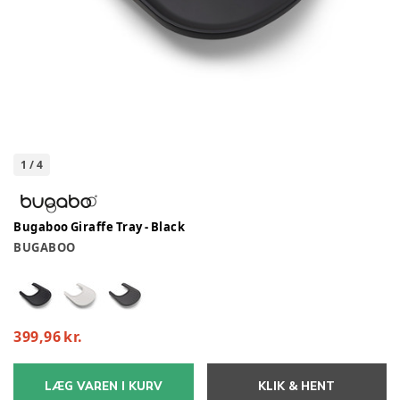
1
/
4
Bugaboo Giraffe Tray - Black
BUGABOO
399,96 kr.
LÆG VAREN I KURV
KLIK & HENT