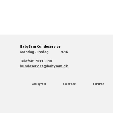
BabySam Kundeservice
Mandag - Fredag
9-16
Telefon: 70 11 30 10
kundeservice@babysam.dk
Instagram
Facebook
YouTube