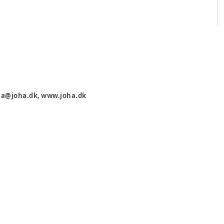
oha@joha.dk, www.joha.dk