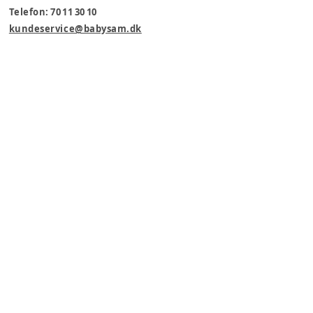
Telefon: 70 11 30 10
kundeservice@babysam.dk