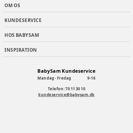
OM OS
KUNDESERVICE
HOS BABYSAM
INSPIRATION
BabySam Kundeservice
Mandag - Fredag
9-16
Telefon: 70 11 30 10
kundeservice@babysam.dk