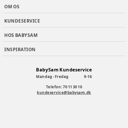
OM OS
KUNDESERVICE
HOS BABYSAM
INSPIRATION
BabySam Kundeservice
Mandag - Fredag
9-16
Telefon: 70 11 30 10
kundeservice@babysam.dk