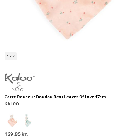
1
/
2
Carre Douceur Doudou Bear Leaves Of Love 17cm
KALOO
169,95 kr.