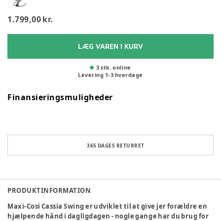
1.799,00 kr.
LÆG VAREN I KURV
3 stk. online
Levering
1
-
3
hverdage
Finansieringsmuligheder
365 DAGES RETURRET
PRODUKTINFORMATION
Maxi-Cosi Cassia Swing er udviklet til at give jer forældre en
hjælpende hånd i dagligdagen - nogle gange har du brug for