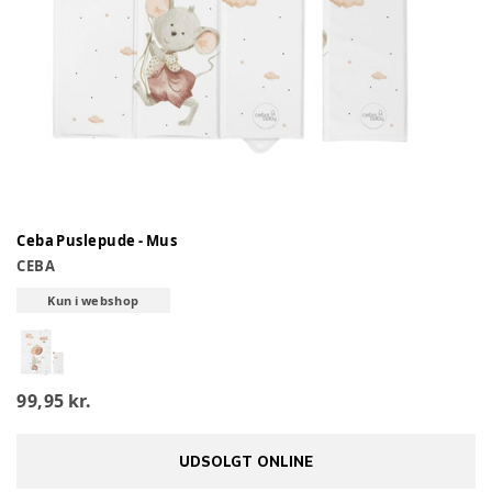
Ceba Puslepude - Mus
CEBA
Kun i webshop
99,95 kr.
UDSOLGT ONLINE