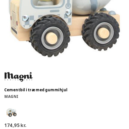
Cementbil i træ med gummihjul
MAGNI
174,95 kr.