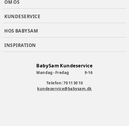
OM OS
KUNDESERVICE
HOS BABYSAM
INSPIRATION
BabySam Kundeservice
Mandag - Fredag
9-16
Telefon: 70 11 30 10
kundeservice@babysam.dk