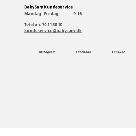
BabySam Kundeservice
Mandag - Fredag
9-16
Telefon: 70 11 30 10
kundeservice@babysam.dk
Instagram
Facebook
YouTube