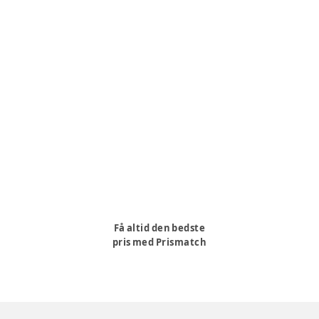
Få altid den bedste
pris med Prismatch