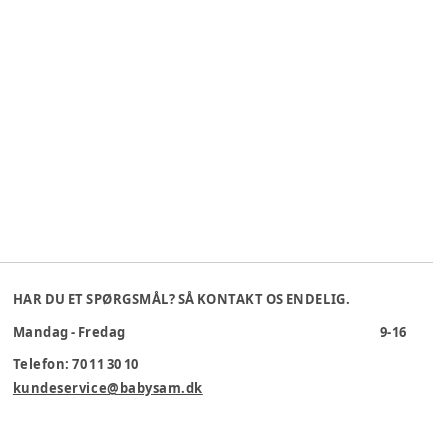
HAR DU ET SPØRGSMÅL? SÅ KONTAKT OS ENDELIG.
Mandag - Fredag
9-16
Telefon: 70 11 30 10
kundeservice@babysam.dk