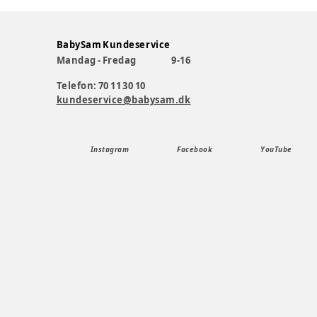
BabySam Kundeservice
Mandag - Fredag
9-16
Telefon: 70 11 30 10
kundeservice@babysam.dk
Instagram
Facebook
YouTube