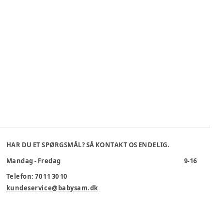
HAR DU ET SPØRGSMÅL? SÅ KONTAKT OS ENDELIG.
Mandag - Fredag
9-16
Telefon: 70 11 30 10
kundeservice@babysam.dk