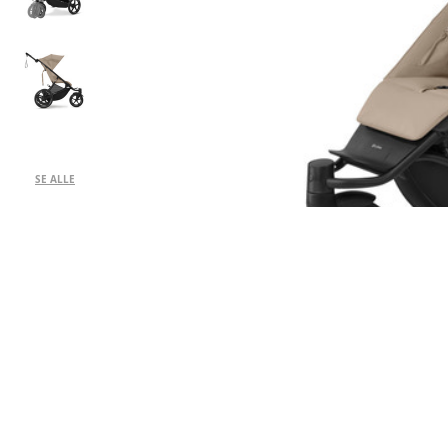
SE ALLE