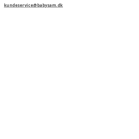
kundeservice@babysam.dk