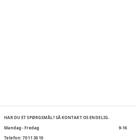
HAR DU ET SPØRGSMÅL? SÅ KONTAKT OS ENDELIG.
Mandag - Fredag
9-16
Telefon: 70 11 30 10