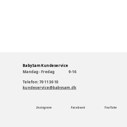
BabySam Kundeservice
Mandag - Fredag
9-16
Telefon: 70 11 30 10
kundeservice@babysam.dk
Instagram
Facebook
YouTube