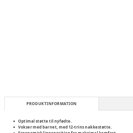
PRODUKTINFORMATION
Optimal støtte til nyfødte.
Vokser med barnet, med 12-trins nakkestøtte.