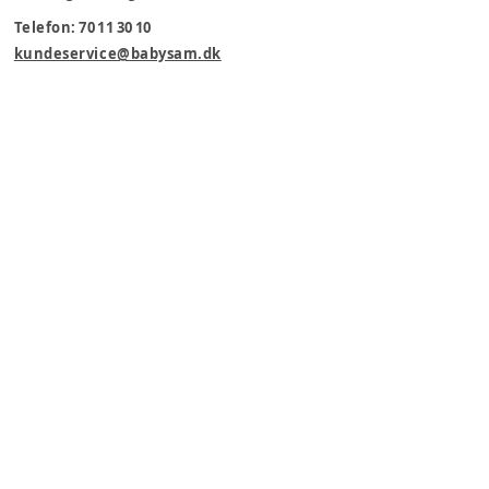
Telefon: 70 11 30 10
kundeservice@babysam.dk