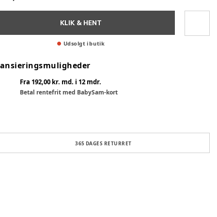
KLIK & HENT
Udsolgt i butik
nansieringsmuligheder
Fra 192,00 kr. md. i 12 mdr.
Betal rentefrit med BabySam-kort
365 DAGES RETURRET