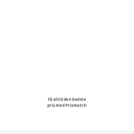
Få altid den bedste
pris med Prismatch