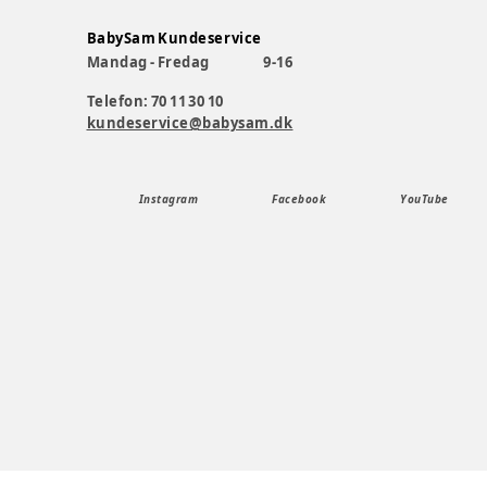
BabySam Kundeservice
Mandag - Fredag
9-16
Telefon: 70 11 30 10
kundeservice@babysam.dk
Instagram
Facebook
YouTube