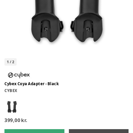
1
/
2
Cybex Coya Adapter - Black
CYBEX
399,00 kr.