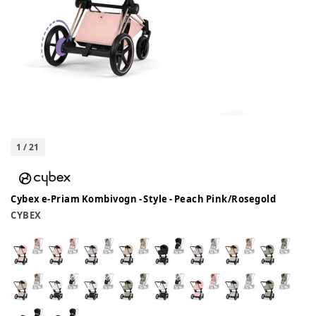
1
/
21
Cybex e-Priam Kombivogn - Style - Peach Pink/Rosegold
CYBEX