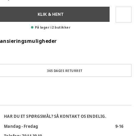
KLIK & HENT
På lager i 2 butikker
nansieringsmuligheder
365 DAGES RETURRET
HAR DU ET SPØRGSMÅL? SÅ KONTAKT OS ENDELIG.
Mandag - Fredag
9-16