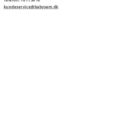
Telefon: 70 11 30 10
kundeservice@babysam.dk