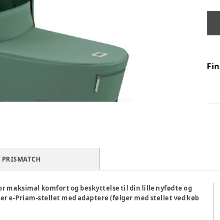
Fi
PRISMATCH
 maksimal komfort og beskyttelse til din lille nyfødte og
ler e-Priam-stellet med adaptere (følger med stellet ved køb