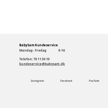
BabySam Kundeservice
Mandag - Fredag
9-16
Telefon: 70 11 30 10
kundeservice@babysam.dk
Instagram
Facebook
YouTube