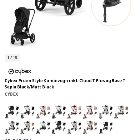
1
/
15
Cybex Priam Style Kombivogn inkl. Cloud T Plus og Base T -
Sepia Black/Matt Black
CYBEX