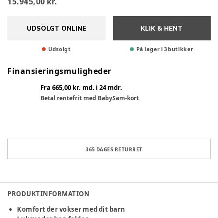
15.945,00 kr.
UDSOLGT ONLINE
KLIK & HENT
Udsolgt
På lager i 3 butikker
Finansieringsmuligheder
Fra 665,00 kr. md. i 24 mdr.
Betal rentefrit med BabySam-kort
365 DAGES RETURRET
PRODUKTINFORMATION
Komfort der vokser med dit barn