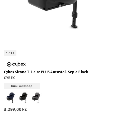
1
/
13
Cybex Sirona Ti I-size PLUS Autostol - Sepia Black
CYBEX
Kun i webshop
3.299,00 kr.