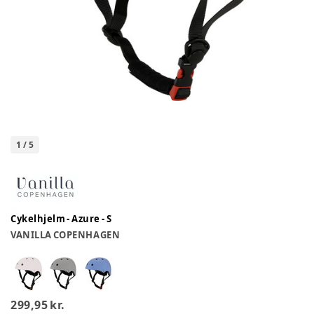
1
/
5
Cykelhjelm - Azure - S
VANILLA COPENHAGEN
299,95 kr.