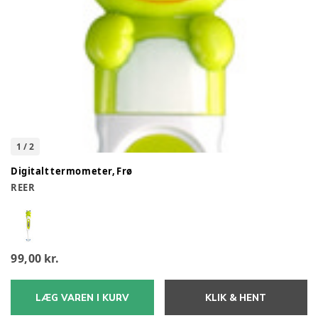
1
/
2
Digitalt termometer, Frø
REER
99,00 kr.
LÆG VAREN I KURV
KLIK & HENT