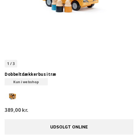
1
/
3
Dobbeltdækkerbus i træ
Kun i webshop
389,00 kr.
UDSOLGT ONLINE