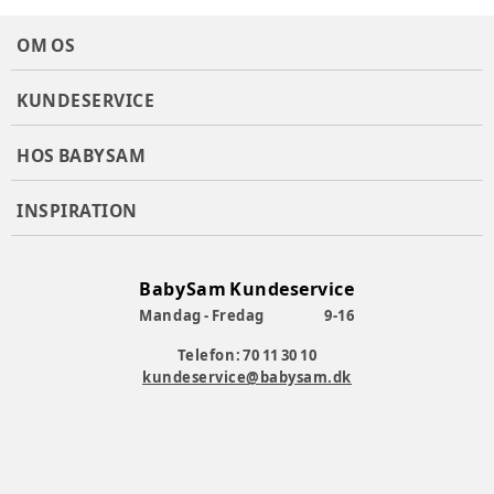
OM OS
KUNDESERVICE
HOS BABYSAM
INSPIRATION
BabySam Kundeservice
Mandag - Fredag
9-16
Telefon: 70 11 30 10
kundeservice@babysam.dk