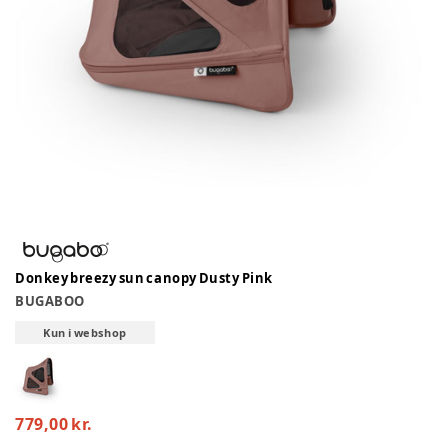
Donkey breezy sun canopy Dusty Pink
BUGABOO
Kun i webshop
779,00 kr.