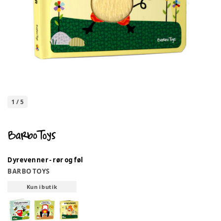
1
/
5
Dyrevenner - rør og føl
BARBO TOYS
Kun i butik