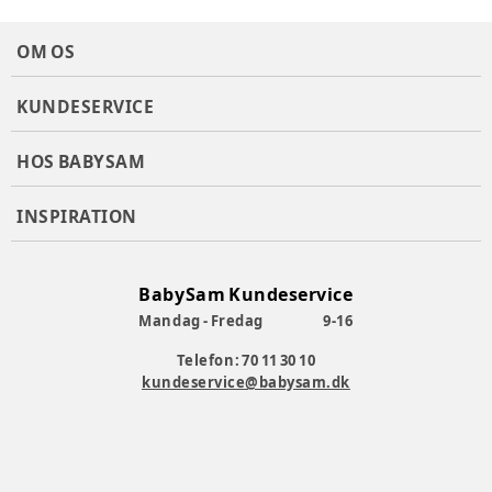
OM OS
KUNDESERVICE
HOS BABYSAM
INSPIRATION
BabySam Kundeservice
Mandag - Fredag
9-16
Telefon: 70 11 30 10
kundeservice@babysam.dk