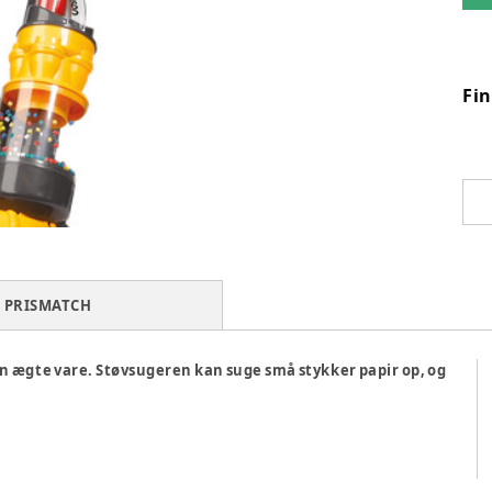
Fi
PRISMATCH
n ægte vare. Støvsugeren kan suge små stykker papir op, og