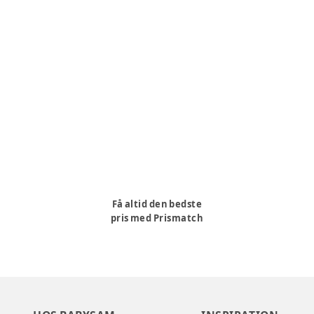
Få altid den bedste
pris med Prismatch