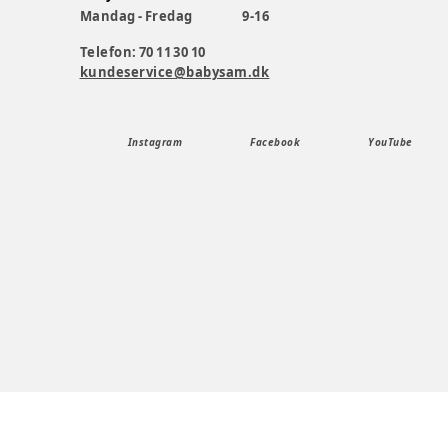
Mandag - Fredag
9-16
Telefon: 70 11 30 10
kundeservice@babysam.dk
Instagram
Facebook
YouTube