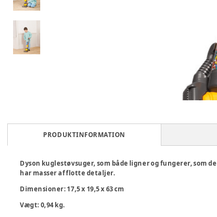
PRODUKTINFORMATION
Dyson kuglestøvsuger, som både ligner og fungerer, som de
har masser af flotte detaljer.
Dimensioner: 17,5 x 19,5 x 63 cm
Vægt: 0,94 kg.