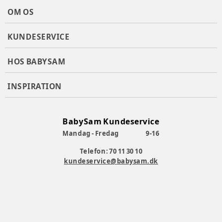
OM OS
KUNDESERVICE
HOS BABYSAM
INSPIRATION
BabySam Kundeservice
Mandag - Fredag
9-16
Telefon: 70 11 30 10
kundeservice@babysam.dk