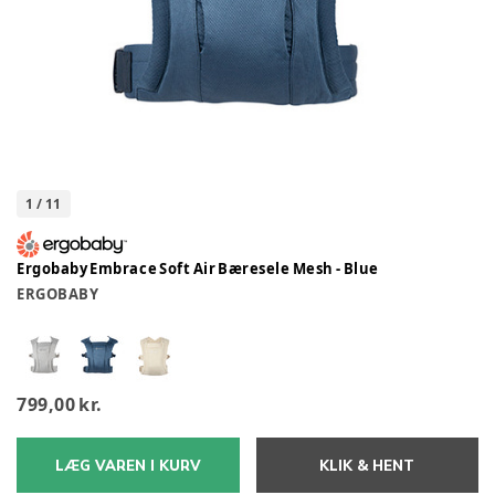
1
/
11
Ergobaby Embrace Soft Air Bæresele Mesh - Blue
ERGOBABY
799,00 kr.
LÆG VAREN I KURV
KLIK & HENT