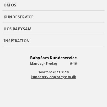
OM OS
KUNDESERVICE
HOS BABYSAM
INSPIRATION
BabySam Kundeservice
Mandag - Fredag
9-16
Telefon: 70 11 30 10
kundeservice@babysam.dk