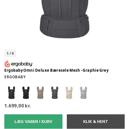
1
/
9
Ergobaby Omni Deluxe Bæresele Mesh - Graphie Grey
ERGOBABY
1.699,00 kr.
LÆG VAREN I KURV
KLIK & HENT