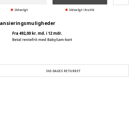
Udsolgt
Udsolgt i butik
nansieringsmuligheder
Fra 492,00 kr. md. i 12 mdr.
Betal rentefrit med BabySam-kort
365 DAGES RETURRET