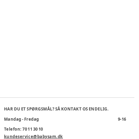
HAR DU ET SPØRGSMÅL? SÅ KONTAKT OS ENDELIG.
Mandag - Fredag
9-16
Telefon: 70 11 30 10
kundeservice@babysam.dk