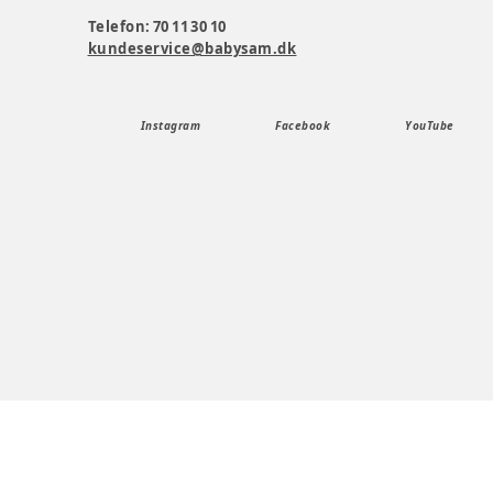
Telefon: 70 11 30 10
kundeservice@babysam.dk
Instagram
Facebook
YouTube