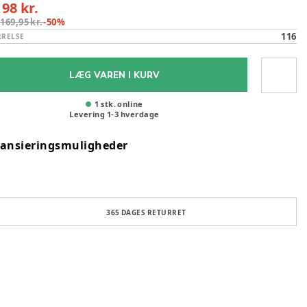
,98 kr.
:
169,95 kr.
-
50
%
116
RRELSE
LÆG VAREN I KURV
1 stk. online
Levering
1
-
3
hverdage
nansieringsmuligheder
365 DAGES RETURRET