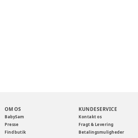
OM OS
KUNDESERVICE
BabySam
Kontakt os
Presse
Fragt & Levering
Find butik
Betalingsmuligheder