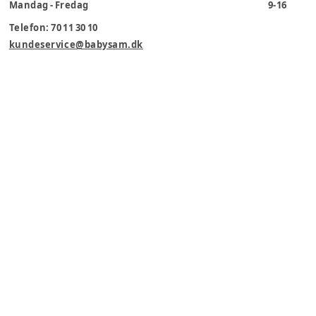
Mandag - Fredag
9-16
Telefon: 70 11 30 10
kundeservice@babysam.dk