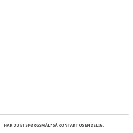
HAR DU ET SPØRGSMÅL? SÅ KONTAKT OS ENDELIG.