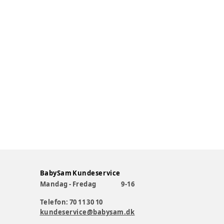
BabySam Kundeservice
Mandag - Fredag
9-16
Telefon: 70 11 30 10
kundeservice@babysam.dk