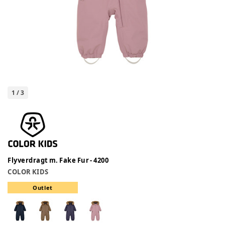
1
/
3
Flyverdragt m. Fake Fur - 4200
COLOR KIDS
Outlet