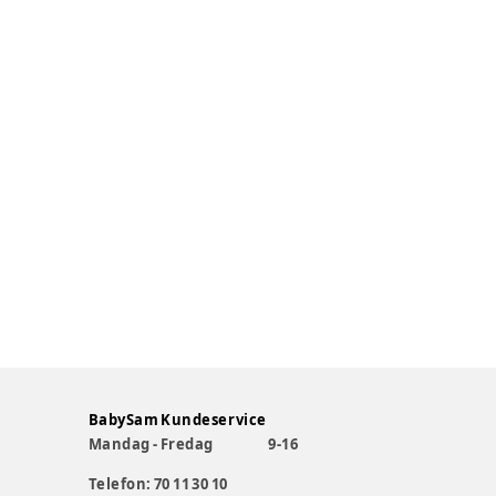
BabySam Kundeservice
Mandag - Fredag
9-16
Telefon: 70 11 30 10