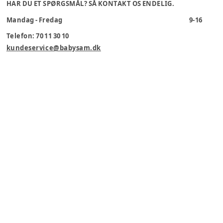
HAR DU ET SPØRGSMÅL? SÅ KONTAKT OS ENDELIG.
Mandag - Fredag
9-16
Telefon: 70 11 30 10
kundeservice@babysam.dk