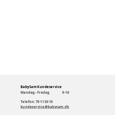
BabySam Kundeservice
Mandag - Fredag
9-16
Telefon: 70 11 30 10
kundeservice@babysam.dk