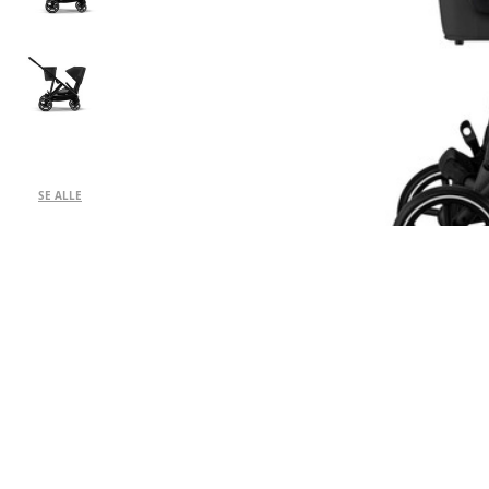
SE ALLE