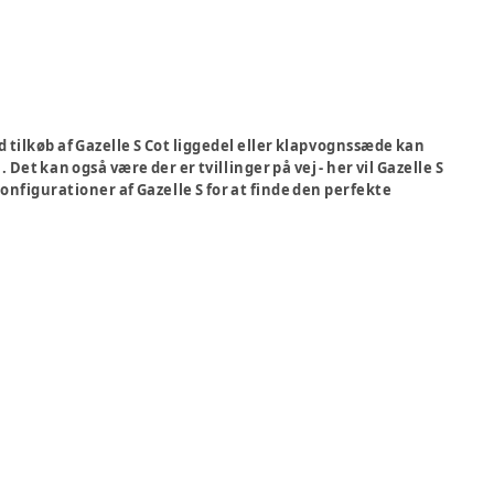
 tilkøb af Gazelle S Cot liggedel eller klapvognssæde kan
 kan også være der er tvillinger på vej - her vil Gazelle S
nfigurationer af Gazelle S for at finde den perfekte