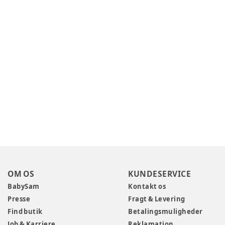
OM OS
KUNDESERVICE
BabySam
Kontakt os
Presse
Fragt & Levering
Find butik
Betalingsmuligheder
Job & Karriere
Reklamation