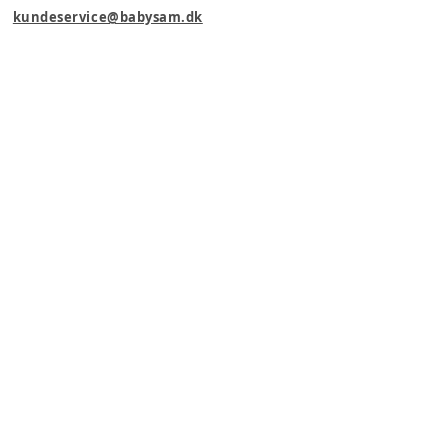
kundeservice@babysam.dk