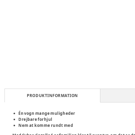
PRODUKTINFORMATION
Én vogn mange muligheder
Drejbare forhjul
Nem at komme rundt med