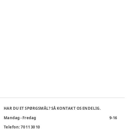
HAR DU ET SPØRGSMÅL? SÅ KONTAKT OS ENDELIG.
Mandag - Fredag
9-16
Telefon: 70 11 30 10