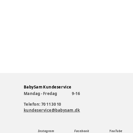
BabySam Kundeservice
Mandag - Fredag
9-16
Telefon: 70 11 30 10
kundeservice@babysam.dk
Instagram
Facebook
YouTube