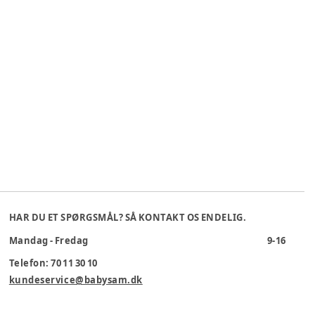
HAR DU ET SPØRGSMÅL? SÅ KONTAKT OS ENDELIG.
Mandag - Fredag
9-16
Telefon: 70 11 30 10
kundeservice@babysam.dk