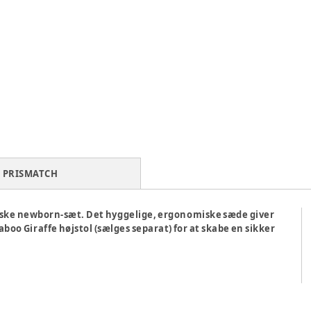
PRISMATCH
iske newborn-sæt. Det hyggelige, ergonomiske sæde giver
boo Giraffe højstol (sælges separat) for at skabe en sikker