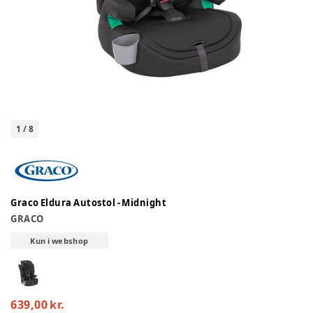
1
/
8
Graco Eldura Autostol - Midnight
GRACO
Kun i webshop
639,00 kr.