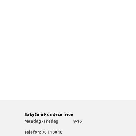
BabySam Kundeservice
Mandag - Fredag
9-16
Telefon: 70 11 30 10