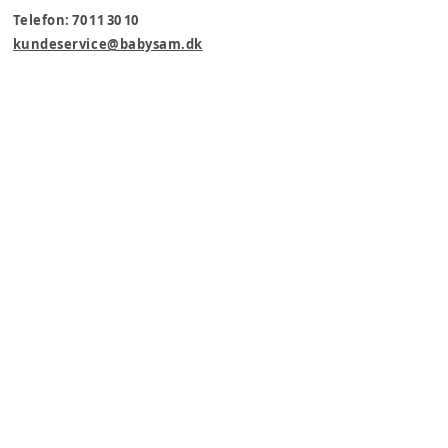
Telefon: 70 11 30 10
kundeservice@babysam.dk