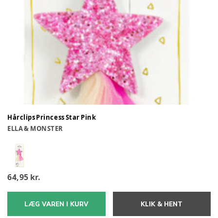
Hårclips Princess Star Pink
ELLA & MONSTER
64,95 kr.
LÆG VAREN I KURV
KLIK & HENT