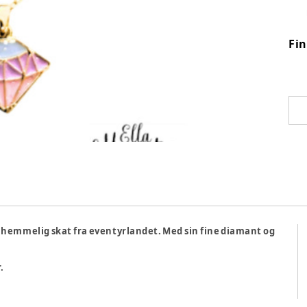
Fi
 hemmelig skat fra eventyrlandet. Med sin fine diamant og
.