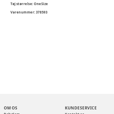
Tøj størrelse
:
OneSize
Varenummer:
378593
OM OS
KUNDESERVICE