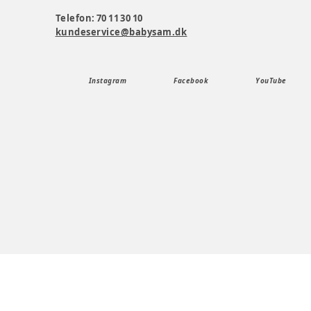
Telefon: 70 11 30 10
kundeservice@babysam.dk
Instagram
Facebook
YouTube