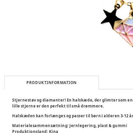
PRODUKTINFORMATION
Stjernestøv og diamanter! En halskæde, der glimter som en
lille stjerne er den perfekt til små drømmere.
Halskæden kan forlænges og passer til børn i alderen 3-12 år
Materialesammensætning
:
Jernlegering, plast & gummi
Produktionsland
:
Kina