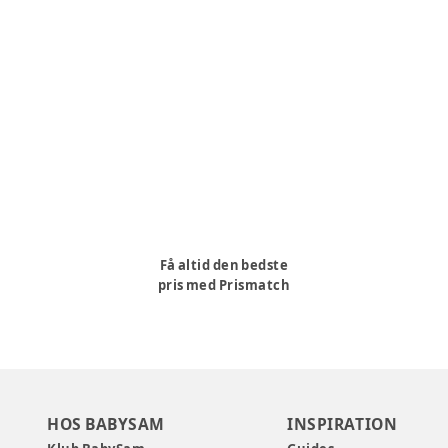
Få altid den bedste
pris med Prismatch
HOS BABYSAM
INSPIRATION