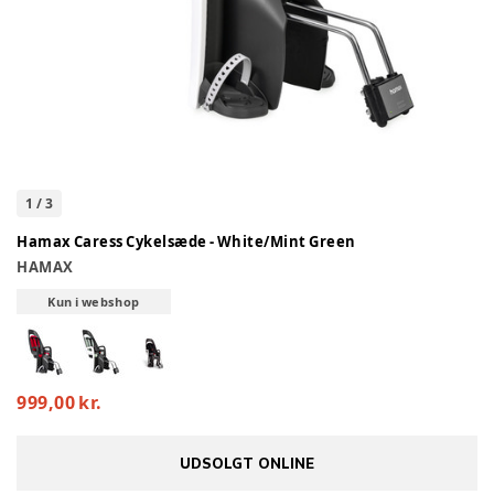
1
/
3
Hamax Caress Cykelsæde - White/Mint Green
HAMAX
Kun i webshop
999,00 kr.
UDSOLGT ONLINE