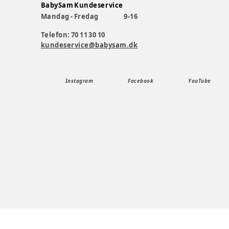
BabySam Kundeservice
Mandag - Fredag
9-16
Telefon: 70 11 30 10
kundeservice@babysam.dk
Instagram
Facebook
YouTube