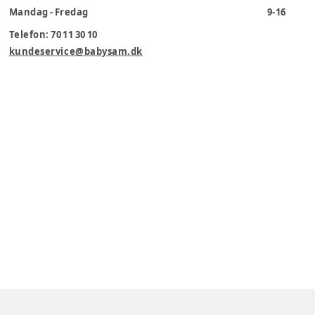
Mandag - Fredag
9-16
Telefon: 70 11 30 10
kundeservice@babysam.dk