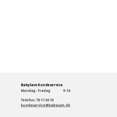
BabySam Kundeservice
Mandag - Fredag
9-16
Telefon: 70 11 30 10
kundeservice@babysam.dk