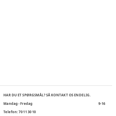
HAR DU ET SPØRGSMÅL? SÅ KONTAKT OS ENDELIG.
Mandag - Fredag
9-16
Telefon: 70 11 30 10