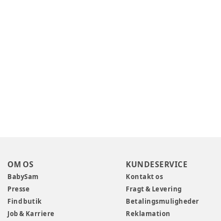
OM OS
KUNDESERVICE
BabySam
Kontakt os
Presse
Fragt & Levering
Find butik
Betalingsmuligheder
Job & Karriere
Reklamation