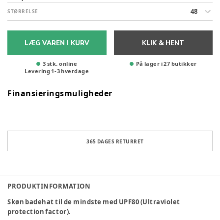
48
STØRRELSE
LÆG VAREN I KURV
KLIK & HENT
3 stk. online
På lager i 27 butikker
Levering
1
-
3
hverdage
Finansieringsmuligheder
365 DAGES RETURRET
PRODUKTINFORMATION
Skøn badehat til de mindste med UPF80 (Ultraviolet
protection factor).