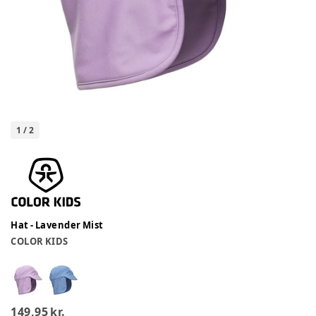
1
/
2
Hat - Lavender Mist
COLOR KIDS
149,95 kr.