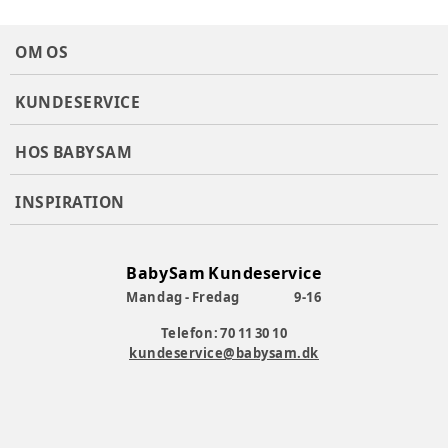
OM OS
KUNDESERVICE
HOS BABYSAM
INSPIRATION
BabySam Kundeservice
Mandag - Fredag
9-16
Telefon: 70 11 30 10
kundeservice@babysam.dk