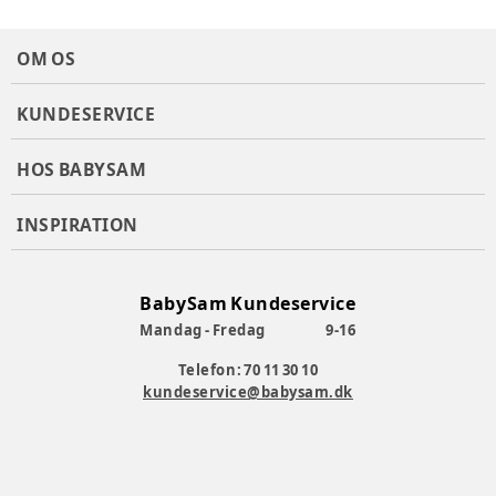
OM OS
KUNDESERVICE
HOS BABYSAM
INSPIRATION
BabySam Kundeservice
Mandag - Fredag
9-16
Telefon: 70 11 30 10
kundeservice@babysam.dk