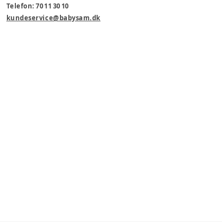
Telefon: 70 11 30 10
kundeservice@babysam.dk