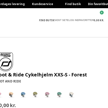
erdages levering
Kundeservice
Find butik
Din favoritbu
0
FIND BUTIK
0,00 KR.
SIDST SETE
LOG IND
FAVORITTER
oot & Ride Cykelhjelm XXS-S - Forest
OT AND RIDE
0,00 kr.