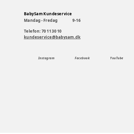
BabySam Kundeservice
Mandag - Fredag
9-16
Telefon: 70 11 30 10
kundeservice@babysam.dk
Instagram
Facebook
YouTube