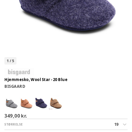
1
/
5
Hjemmesko, Wool Star - 20 Blue
BISGAARD
349,00 kr.
19
STØRRELSE