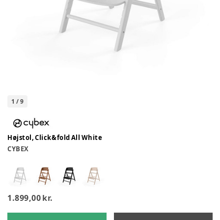
1
/
9
Højstol, Click&fold All White
CYBEX
1.899,00 kr.