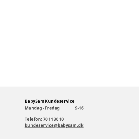
BabySam Kundeservice
Mandag - Fredag
9-16
Telefon: 70 11 30 10
kundeservice@babysam.dk