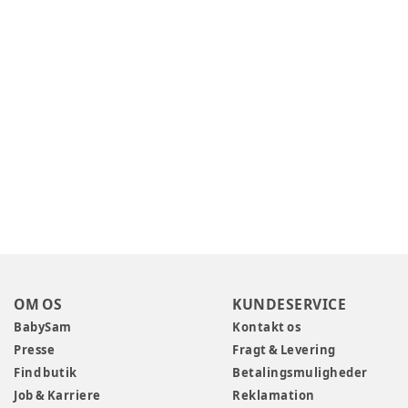
OM OS
KUNDESERVICE
BabySam
Kontakt os
Presse
Fragt & Levering
Find butik
Betalingsmuligheder
Job & Karriere
Reklamation