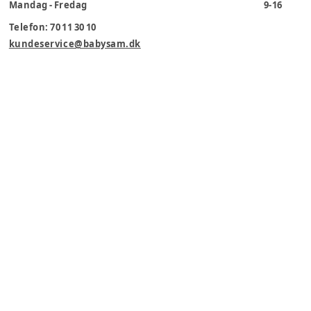
Mandag - Fredag
9-16
Telefon: 70 11 30 10
kundeservice@babysam.dk