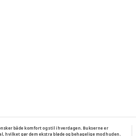
 ønsker både komfort og stil i hverdagen. Bukserne er
al, hvilket gør dem ekstra bløde og behagelige mod huden.