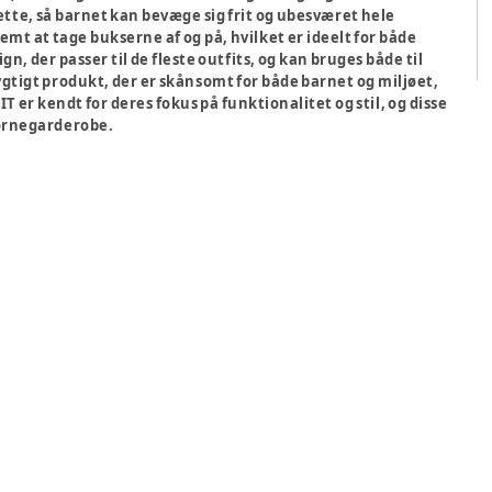
ette, så barnet kan bevæge sig frit og ubesværet hele
emt at tage bukserne af og på, hvilket er ideelt for både
, der passer til de fleste outfits, og kan bruges både til
gtigt produkt, der er skånsomt for både barnet og miljøet,
 er kendt for deres fokus på funktionalitet og stil, og disse
børnegarderobe.