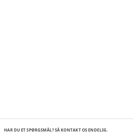
HAR DU ET SPØRGSMÅL? SÅ KONTAKT OS ENDELIG.