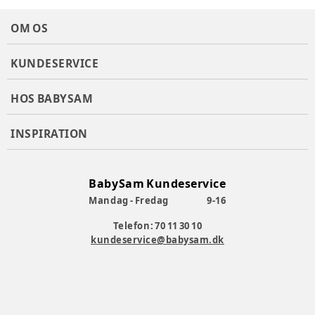
OM OS
KUNDESERVICE
HOS BABYSAM
INSPIRATION
BabySam Kundeservice
Mandag - Fredag
9-16
Telefon: 70 11 30 10
kundeservice@babysam.dk