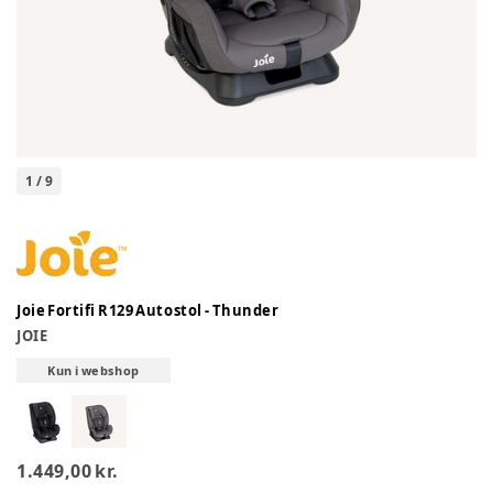
1
/
9
Joie Fortifi R129 Autostol - Thunder
JOIE
Kun i webshop
1.449,00 kr.