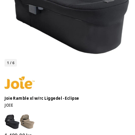
1
/
6
Joie Ramble xl w/rc Liggedel - Eclipse
JOIE